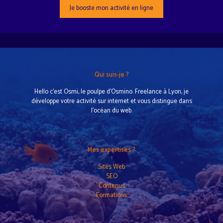
Je booste mon activité en ligne
Qui suis-je ?
Hello c’est Osmi, le poulpe d’Osmino. Freelance à Lyon, je
développe votre activité sur internet et vous distingue dans
l'océan du web.
Mes expertises ?
Sites Web
SEO
Contenus
Formations