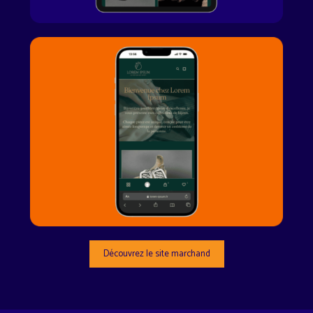
Découvrez le site marchand