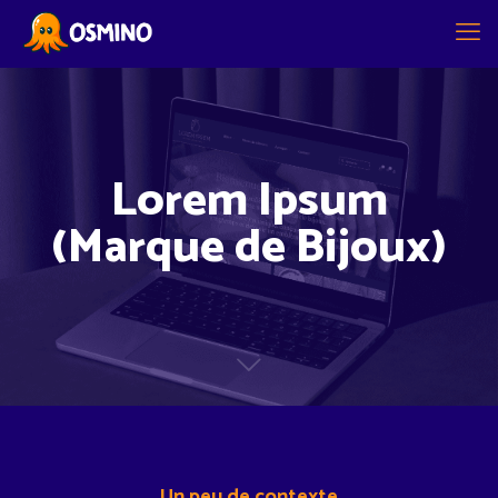
Lorem Ipsum
(Marque de Bijoux)
Un peu de contexte