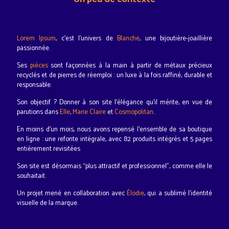
Lorem Ipsum
, c’est l’univers de
Blanche
, une bijoutière-joaillière
passionnée.
Ses
pièces
sont façonnées à la main à partir de métaux précieux
recyclés et de pierres de réemploi : un luxe à la fois raffiné, durable et
responsable.
Son objectif ? Donner à son site l’élégance qu’il mérite, en vue de
parutions dans
Elle
,
Marie Claire
et
Cosmopolitan
.
En moins d’un mois, nous avons repensé l’ensemble de sa boutique
en ligne : une refonte intégrale, avec 82 produits intégrés et 5 pages
entièrement revisitées
Son site est désormais “plus attractif et professionnel”, comme elle le
souhaitait.
Un projet mené en collaboration avec
Élodie
, qui a sublimé l’identité
visuelle de la marque.