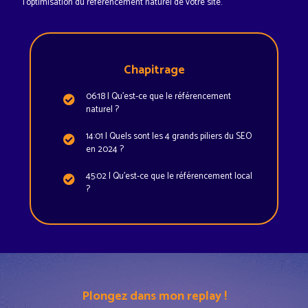
l'optimisation du référencement naturel de votre site.
Chapitrage
06:18 | Qu'est-ce que le référencement
naturel ?
14:01 | Quels sont les 4 grands piliers du SEO
en 2024 ?
45:02 | Qu'est-ce que le référencement local
?
Plongez dans mon replay !