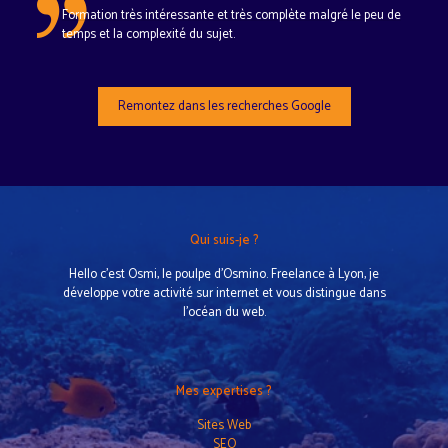
Formation très intéressante et très complète malgré le peu de
temps et la complexité du sujet.
Remontez dans les recherches Google
Qui suis-je ?
Hello c’est Osmi, le poulpe d’Osmino. Freelance à Lyon, je
développe votre activité sur internet et vous distingue dans
l'océan du web.
Mes expertises ?
Sites Web
SEO